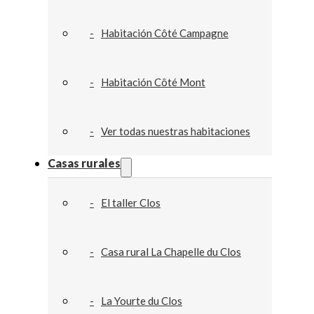
Habitación Côté Campagne
Habitación Côté Mont
Ver todas nuestras habitaciones
Casas rurales
El taller Clos
Casa rural La Chapelle du Clos
La Yourte du Clos