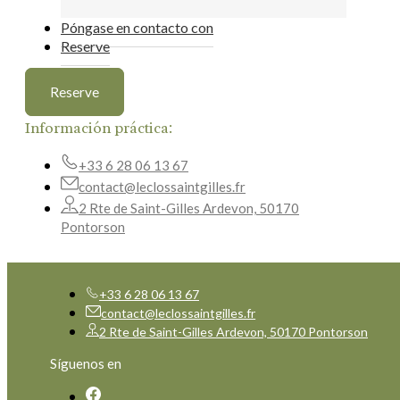
Póngase en contacto con
Reserve
Reserve
Información práctica:
+33 6 28 06 13 67
contact@leclossaintgilles.fr
2 Rte de Saint-Gilles Ardevon, 50170
Pontorson
+33 6 28 06 13 67
contact@leclossaintgilles.fr
2 Rte de Saint-Gilles Ardevon, 50170 Pontorson
Síguenos en