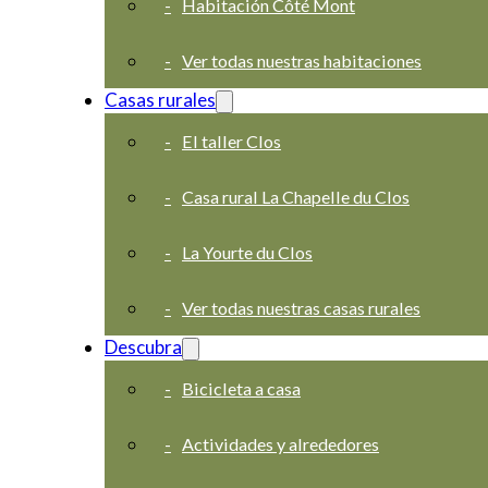
Habitación Côté Mont
Ver todas nuestras habitaciones
Casas rurales
El taller Clos
Casa rural La Chapelle du Clos
La Yourte du Clos
Ver todas nuestras casas rurales
Descubra
Bicicleta a casa
Actividades y alrededores