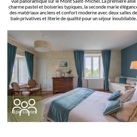
vue panoramique sur le Mont Saint-Michel. La première allie
charme pastel et boiseries typiques, la seconde marie éléganc
des matériaux anciens et confort moderne avec deux salles d
bain privatives et literie de qualité pour un séjour inoubliable.
3 personnes