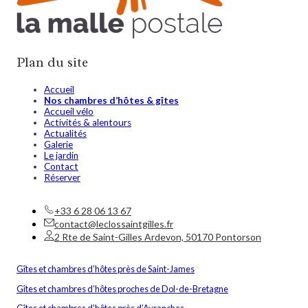
Plan du site
Accueil
Nos chambres d’hôtes & gîtes
Accueil vélo
Activités & alentours
Actualités
Galerie
Le jardin
Contact
Réserver
+33 6 28 06 13 67
contact@leclossaintgilles.fr
2 Rte de Saint-Gilles Ardevon, 50170 Pontorson
Gîtes et chambres d’hôtes près de Saint-James
Gîtes et chambres d’hôtes proches de Dol-de-Bretagne