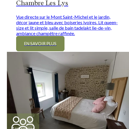
Chambre Les Lys
Vue directe sur le Mont Saint-Michel et le jardin,
décor jaune et bleu avec boiseries ivoires. Lit queen-
size et lit simple, salle de bain tadelakt lie-de-vin,
ambiance champêtre raffinée.
EN SAVOIR PLUS
4 personnes