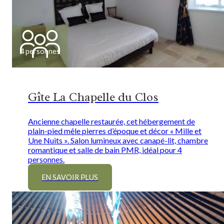
4 personnes
Gîte La Chapelle du Clos
Ancienne chapelle restaurée, cet hébergement de
plain-pied mêle pierres d’époque et décor « Mille et
Une Nuits ». Salon lumineux avec canapé-lit, chambre
romantique et salle de bain PMR, idéal pour 4
personnes.
EN SAVOIR PLUS