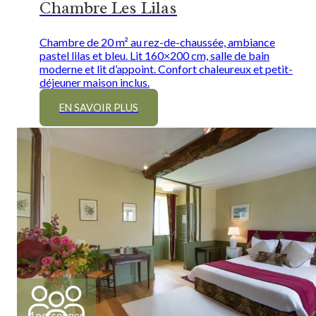
Chambre Les Lilas
Chambre de 20 m² au rez-de-chaussée, ambiance
pastel lilas et bleu. Lit 160×200 cm, salle de bain
moderne et lit d’appoint. Confort chaleureux et petit-
déjeuner maison inclus.
EN SAVOIR PLUS
4 personnes