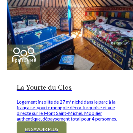
4 personnes
La Yourte du Clos
Logement insolite de 27 m² niché dans le parc à la
française, yourte mongole décor turquoise et vue
directe sur le Mont Saint-Michel. Mobilier
authentique, dépaysement total pour 4 personnes.
EN SAVOIR PLUS