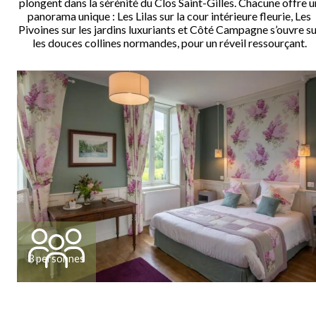
plongent dans la sérénité du Clos Saint-Gilles. Chacune offre u
panorama unique : Les Lilas sur la cour intérieure fleurie, Les
Pivoines sur les jardins luxuriants et Côté Campagne s’ouvre su
les douces collines normandes, pour un réveil ressourçant.
3 personnes