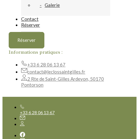
Galerie
Contact
Réserver
Réserver
Informations pratiques :
+33 6 28 06 13 67
contact@leclossaintgilles.fr
2 Rte de Saint-Gilles Ardevon, 50170
Pontorson
+33 6 28 06 13 67