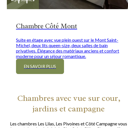
Chambre Côté Mont
Suite en étage avec vue plein ouest sur le Mont Saint-
Michel, deux lits queen-size, deux salles de bain
privatives. Élégance des matériaux anciens et confort
moderne pour un séjour romantique.
EN SAVOIR PLUS
Chambres avec vue sur cour,
jardins et campagne
Les chambres Les Lilas, Les Pivoines et Côté Campagne vous