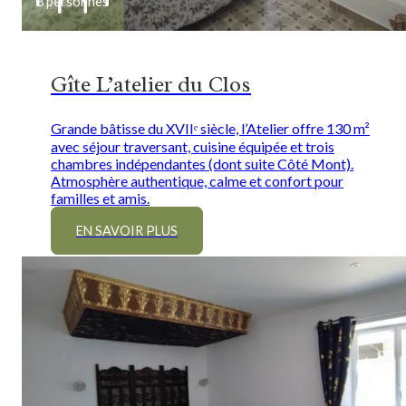
8 personnes
Gîte L’atelier du Clos
Grande bâtisse du XVIIᵉ siècle, l’Atelier offre 130 m²
avec séjour traversant, cuisine équipée et trois
chambres indépendantes (dont suite Côté Mont).
Atmosphère authentique, calme et confort pour
familles et amis.
EN SAVOIR PLUS