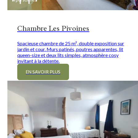
Chambre Les Pivoines
Spacieuse chambre de 25 m², double exposition sur
jardin et cour. Murs patinés, poutres apparentes, lit
queen-size et deux lits simples, atmosphère cosy
invitant à la détente.
EN SAVOIR PLUS