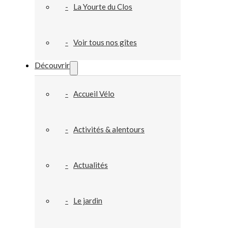
La Yourte du Clos
Voir tous nos gîtes
Découvrir
Accueil Vélo
Activités & alentours
Actualités
Le jardin