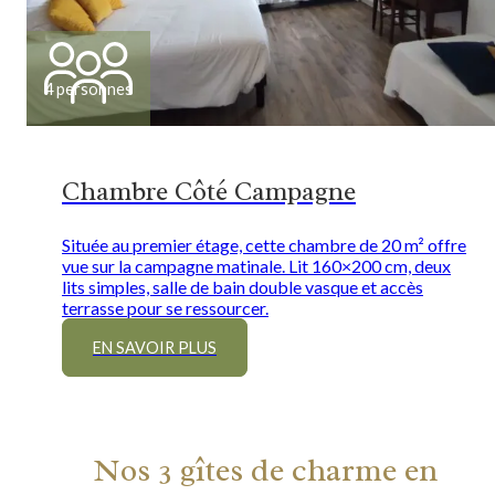
4 personnes
Chambre Côté Campagne
Située au premier étage, cette chambre de 20 m² offre
vue sur la campagne matinale. Lit 160×200 cm, deux
lits simples, salle de bain double vasque et accès
terrasse pour se ressourcer.
EN SAVOIR PLUS
Nos 3 gîtes de charme en