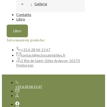
Galleria
Contatto
Libro
Libro
Informazioni pratiche:
+33 6 28 06 13 67
contact@leclossaintgilles.fr
2 Rte de Saint-Gilles Ardevon, 50170
Pontorson
+33 6 28 06 13 67