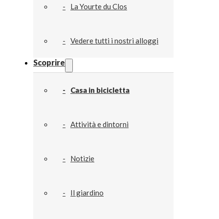
La Yourte du Clos
Vedere tutti i nostri alloggi
Scoprire
Casa in bicicletta
Attività e dintorni
Notizie
Il giardino