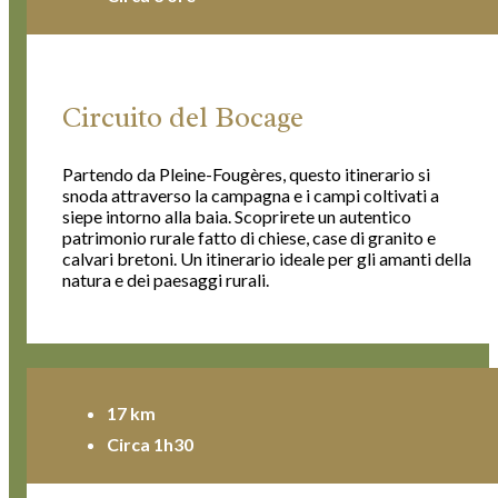
Circuito del Bocage
Partendo da Pleine-Fougères, questo itinerario si
snoda attraverso la campagna e i campi coltivati a
siepe intorno alla baia. Scoprirete un autentico
patrimonio rurale fatto di chiese, case di granito e
calvari bretoni. Un itinerario ideale per gli amanti della
natura e dei paesaggi rurali.
17 km
Circa 1h30