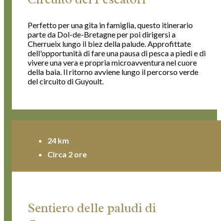
Perfetto per una gita in famiglia, questo itinerario
parte da Dol-de-Bretagne per poi dirigersi a
Cherrueix lungo il biez della palude. Approfittate
dell'opportunità di fare una pausa di pesca a piedi e di
vivere una vera e propria microavventura nel cuore
della baia. Il ritorno avviene lungo il percorso verde
del circuito di Guyoult.
24 km
Circa 2 ore
Sentiero delle paludi di