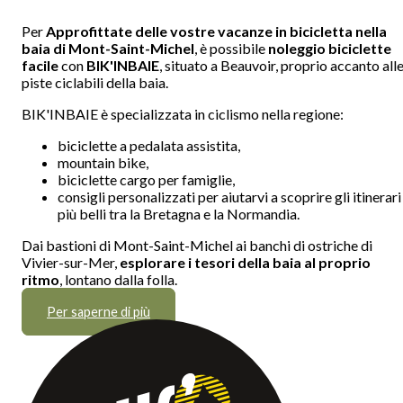
Per
Approfittate delle vostre vacanze in bicicletta nella
baia di Mont-Saint-Michel
, è possibile
noleggio biciclette
facile
con
BIK'INBAIE
, situato a Beauvoir, proprio accanto all
piste ciclabili della baia.
BIK'INBAIE è specializzata in ciclismo nella regione:
biciclette a pedalata assistita,
mountain bike,
biciclette cargo per famiglie,
consigli personalizzati per aiutarvi a scoprire gli itinerari
più belli tra la Bretagna e la Normandia.
Dai bastioni di Mont-Saint-Michel ai banchi di ostriche di
Vivier-sur-Mer,
esplorare i tesori della baia al proprio
ritmo
, lontano dalla folla.
Per saperne di più