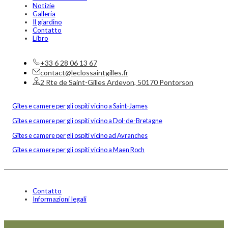
Notizie
Galleria
Il giardino
Contatto
Libro
+33 6 28 06 13 67
contact@leclossaintgilles.fr
2 Rte de Saint-Gilles Ardevon, 50170 Pontorson
Gîtes e camere per gli ospiti vicino a Saint-James
Gîtes e camere per gli ospiti vicino a Dol-de-Bretagne
Gîtes e camere per gli ospiti vicino ad Avranches
Gîtes e camere per gli ospiti vicino a Maen Roch
Contatto
Informazioni legali