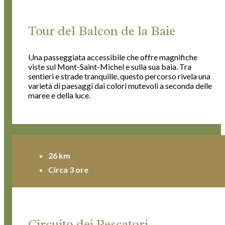
Tour del Balcon de la Baie
Una passeggiata accessibile che offre magnifiche
viste sul Mont-Saint-Michel e sulla sua baia. Tra
sentieri e strade tranquille, questo percorso rivela una
varietà di paesaggi dai colori mutevoli a seconda delle
maree e della luce.
26 km
Circa 3 ore
Circuito dei Pescatori