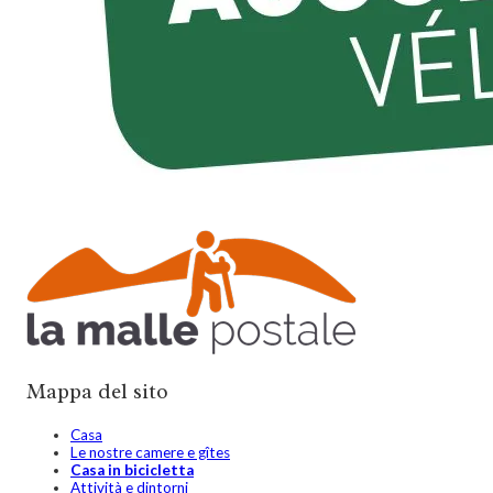
Mappa del sito
Casa
Le nostre camere e gîtes
Casa in bicicletta
Attività e dintorni