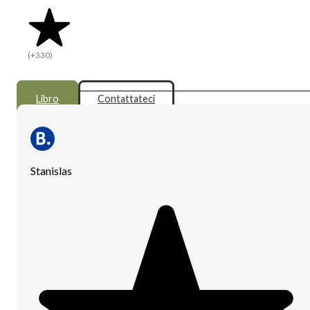
(+330)
Libro
Contattateci
Stanislas