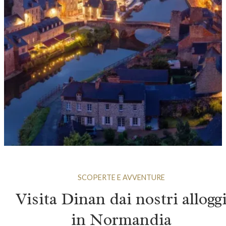
SCOPERTE E AVVENTURE
Visita Dinan dai nostri allogg
in Normandia