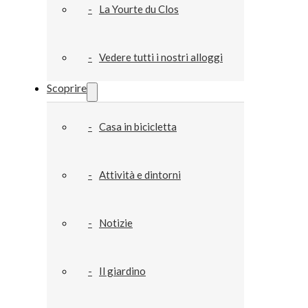
La Yourte du Clos
Vedere tutti i nostri alloggi
Scoprire
Casa in bicicletta
Attività e dintorni
Notizie
Il giardino