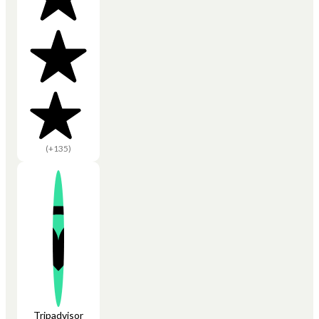
(+135)
Tripadvisor