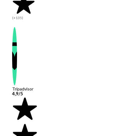
(+135)
Tripadvisor
4,9/5