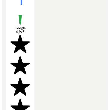
Google
4,9/5