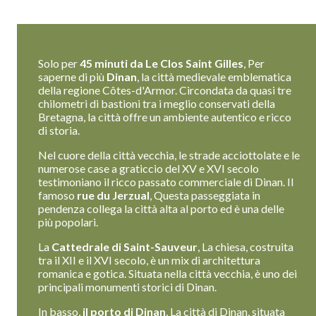
Solo per
45 minuti da Le Clos Saint Gilles
, Per
saperne di più
Dinan
, la città medievale emblematica
della regione Côtes-d'Armor. Circondata da quasi tre
chilometri di bastioni tra i meglio conservati della
Bretagna, la città offre un ambiente autentico e ricco
di storia.
Nel cuore della città vecchia, le strade acciottolate e le
numerose case a graticcio del XV e XVI secolo
testimoniano il ricco passato commerciale di Dinan. Il
famoso
rue du Jerzual
, Questa passeggiata in
pendenza collega la città alta al porto ed è una delle
più popolari.
La
Cattedrale di Saint-Sauveur
, La chiesa, costruita
tra il XII e il XVI secolo, è un mix di architettura
romanica e gotica. Situata nella città vecchia, è uno dei
principali monumenti storici di Dinan.
In basso,
il porto di Dinan
, La città di Dinan, situata