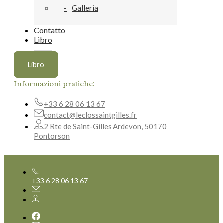
Galleria
Contatto
Libro
Libro
Informazioni pratiche:
+33 6 28 06 13 67
contact@leclossaintgilles.fr
2 Rte de Saint-Gilles Ardevon, 50170
Pontorson
+33 6 28 06 13 67