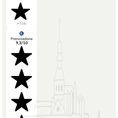
(+116)
Prenotazione
9,3/10