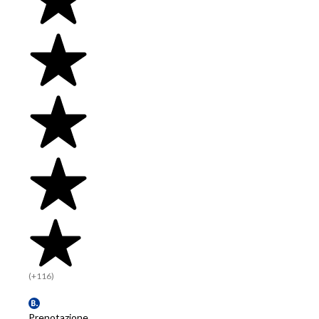
(+116)
Prenotazione