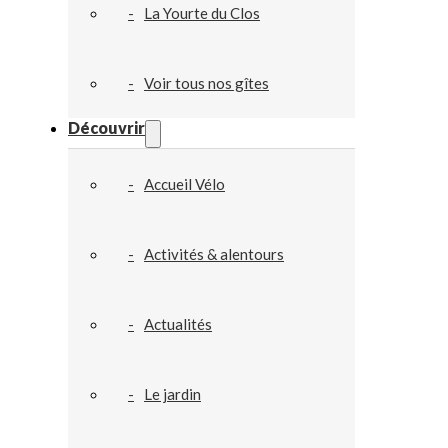
La Yourte du Clos
Voir tous nos gîtes
Découvrir
Accueil Vélo
Activités & alentours
Actualités
Le jardin